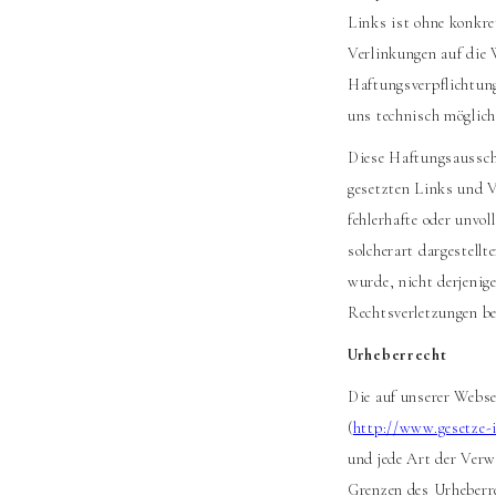
Links ist ohne konkre
Verlinkungen auf die 
Haftungsverpflichtung
uns technisch möglich
Diese Haftungsausschl
gesetzten Links und V
fehlerhafte oder unvo
solcherart dargestellt
wurde, nicht derjenige
Rechtsverletzungen be
Urheberrecht
Die auf unserer Webse
(
http://www.gesetze-
und jede Art der Verw
Grenzen des Urheberre