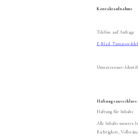
Kontaktaufnahme
Telefon: auf Anfrage
E-Mail: Tamarawildef
Umsatzsteuer-Identif
Haftungsausschluss 
Haftung für Inhalte
Alle Inhalte unseres 
Richtigkeit, Vollstän