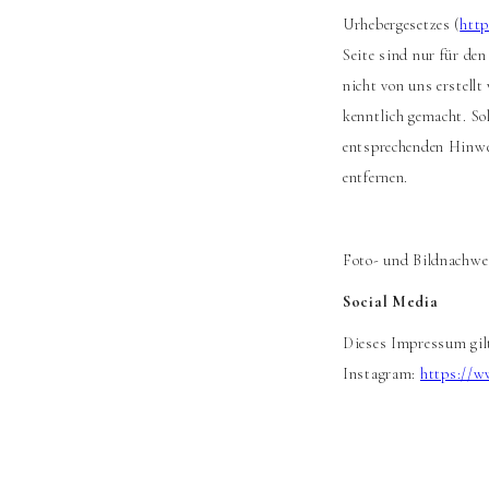
Urhebergesetzes (
http
Seite sind nur für de
nicht von uns erstellt
kenntlich gemacht. So
entsprechenden Hinwei
entfernen.
Foto- und Bildnachwe
Social Media
Dieses Impressum gilt
Instagram:
https://w