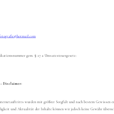
otografie@hotmail.com
ikationsnummer gem. § 27 a Umsatzsteuergesetz:
– Disclaimer:
Internetauftritts wurden mit größter Sorgfalt und nach bestem Gewissen ers
digkeit und Aktualität der Inhalte können wir jedoch keine Gewähr übern