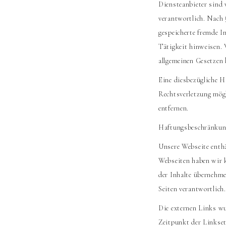
Diensteanbieter sind 
verantwortlich. Nach 
gespeicherte fremde I
Tätigkeit hinweisen.
allgemeinen Gesetzen 
Eine diesbezügliche H
Rechtsverletzung mögl
entfernen.
Haftungsbeschränkung
Unsere Webseite enthäl
Webseiten haben wir k
der Inhalte übernehmen
Seiten verantwortlich.
Die externen Links w
Zeitpunkt der Linkset