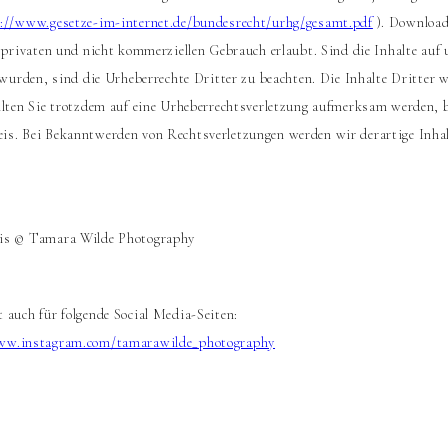
://www.gesetze-im-internet.de/bundesrecht/urhg/gesamt.pdf
). Download
n privaten und nicht kommerziellen Gebrauch erlaubt. Sind die Inhalte auf
 wurden, sind die Urheberrechte Dritter zu beachten. Die Inhalte Dritter w
llten Sie trotzdem auf eine Urheberrechtsverletzung aufmerksam werden, 
s. Bei Bekanntwerden von Rechtsverletzungen werden wir derartige Inhal
is © Tamara Wilde Photography​
 auch für folgende Social Media-Seiten:
ww.instagram.com/tamarawilde_photography