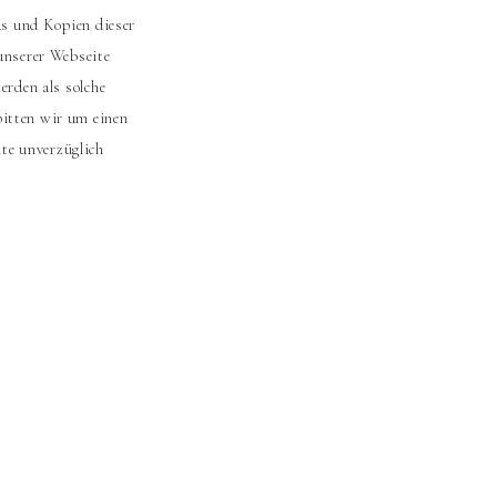
s und Kopien dieser
 unserer Webseite
erden als solche
bitten wir um einen
te unverzüglich