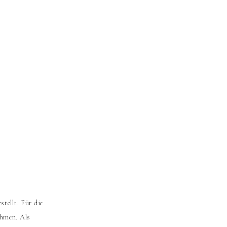
tellt. Für die
ehmen. Als